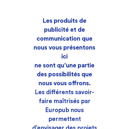
Les produits de
publicité et de
communication que
OBJETS PUBLICITAIRES ET GOODIES
nous vous présentons
ici
ne sont qu’une partie
des possibilités que
nous vous offrons.
Les différents savoir-
faire maîtrisés par
Europub nous
permettent
d’envisager des projets