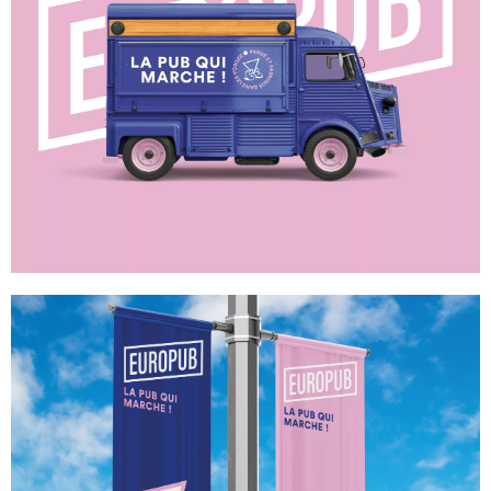
ROLL-UP & KAKEMONO
MARQUAGE VÉHICULES