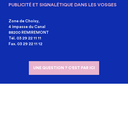
PUBLICITÉ ET SIGNALÉTIQUE DANS LES VOSGES
Zone de Choisy,
4 impasse du Canal
88200 REMIREMONT
Tél. 03 29 22 11 11
Fax. 03 29 22 11 12
UNE QUESTION ? C'EST PAR ICI