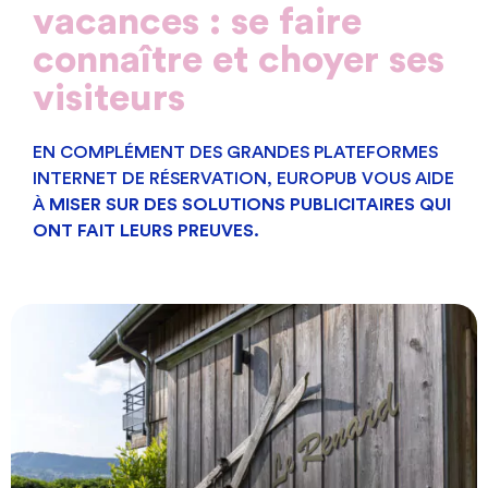
vacances : se faire
connaître et choyer ses
visiteurs
EN COMPLÉMENT DES GRANDES PLATEFORMES
INTERNET DE RÉSERVATION, EUROPUB VOUS AIDE
À
MISER SUR DES SOLUTIONS PUBLICITAIRES QUI
ONT FAIT LEURS PREUVES.