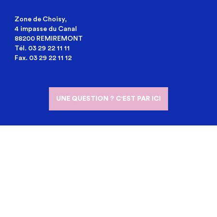
Zone de Choisy,
4 impasse du Canal
88200 REMIREMONT
Tél. 03 29 22 11 11
Fax. 03 29 22 11 12
UNE QUESTION ? C'EST PAR ICI