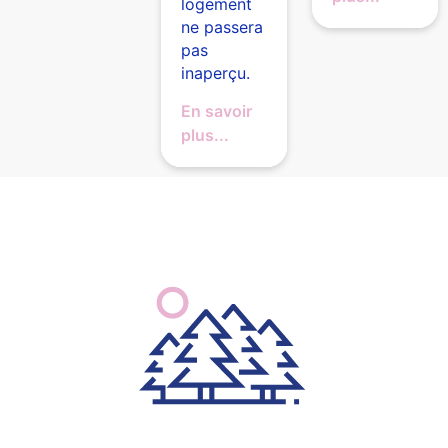
logement
ne passera
pas
inaperçu.
En savoir
plus...